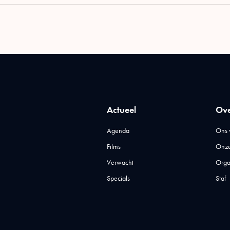
Actueel
Ove
Agenda
Ons 
Films
Onze
Verwacht
Orga
Specials
Staf