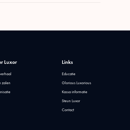
r Luxor
Links
verhaal
Educatie
 zalen
Glorious Luxorious
nisatie
Kassa informatie
Steun Luxor
Contact