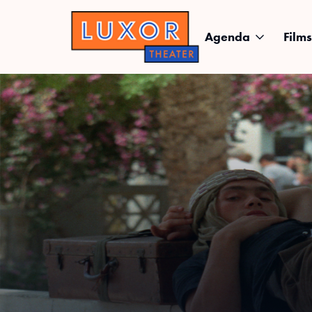
Agenda
Films