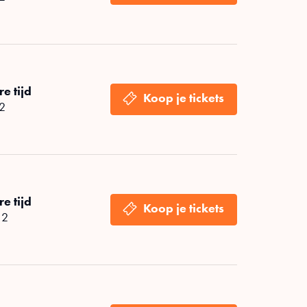
e tijd
 2
e tijd
 2