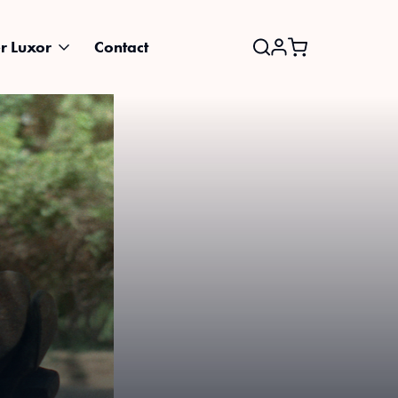
r Luxor
Contact
Search
for: