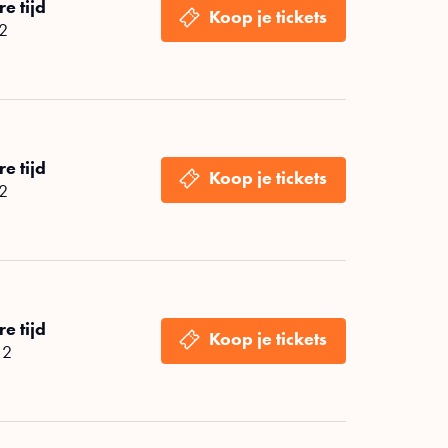
e tijd
 2
e tijd
 2
e tijd
 2