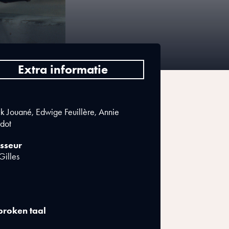
Extra informatie
ck Jouané, Edwige Feuillère, Annie
dot
sseur
Gilles
roken taal