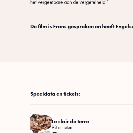
het vergeetbare aan de vergetelheid.’
De film is Frans gesproken en heeft Engels
Speeldata en tickets:
Le clair de terre
98 minuten