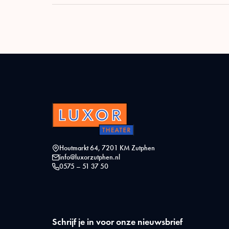
Houtmarkt 64, 7201 KM Zutphen
info@luxorzutphen.nl
0575 – 51 37 50
Schrijf je in voor onze nieuwsbrief