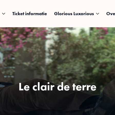
Ticket informatie
Glorious Luxorious
Ove
Le clair de terre