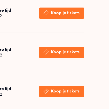
e tijd
 2
e tijd
 2
e tijd
 2