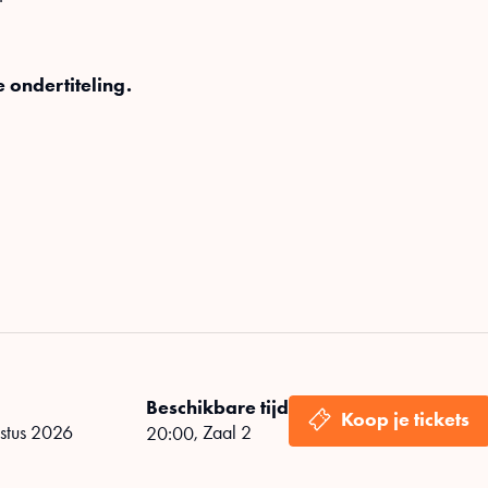
e ondertiteling.
Beschikbare tijd
ustus 2026
,
Zaal 2
20:00