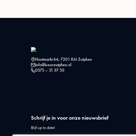
Houtmarkt 64, 7201 KM Zutphen
info@luxorzutphen.nl
0575 – 51 37 50
Schrijf je in voor onze nieuwsbrief
Blijf up to date!