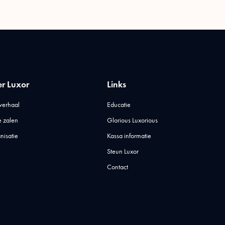
r Luxor
Links
verhaal
Educatie
 zalen
Glorious Luxorious
nisatie
Kassa informatie
Steun Luxor
Contact