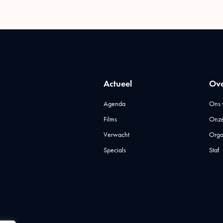
Actueel
Ove
Agenda
Ons 
Films
Onze
Verwacht
Orga
Specials
Staf