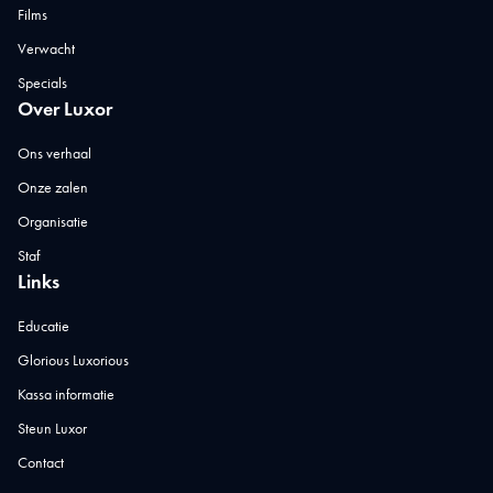
Films
Verwacht
Specials
Over Luxor
Ons verhaal
Onze zalen
Organisatie
Staf
Links
Educatie
Glorious Luxorious
Kassa informatie
Steun Luxor
Contact