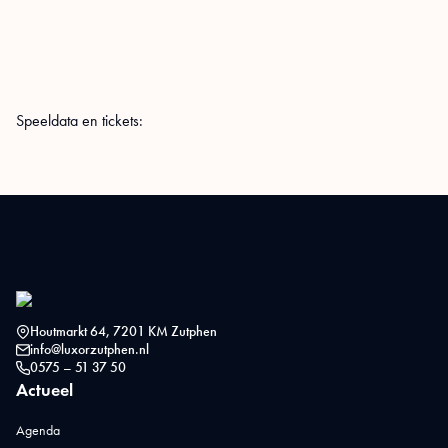
Speeldata en tickets:
Houtmarkt 64, 7201 KM Zutphen
info@luxorzutphen.nl
0575 – 51 37 50
Actueel
Agenda