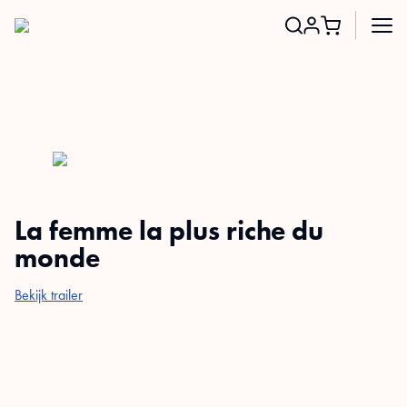
Search
for:
La femme la plus riche du
monde
Bekijk trailer