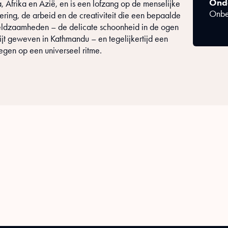
Onde
 Afrika en Azië, en is een lofzang op de menselijke
Onbe
ering, de arbeid en de creativiteit die een bepaalde
zeldzaamheden – de delicate schoonheid in de ogen
jt geweven in Kathmandu – en tegelijkertijd een
gen op een universeel ritme.