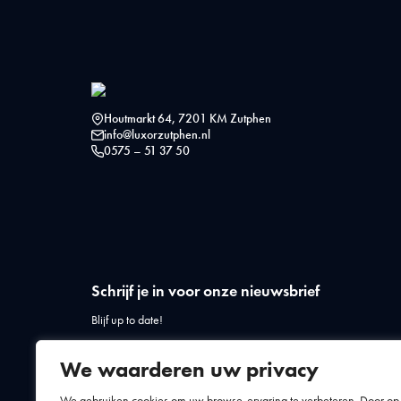
Houtmarkt 64, 7201 KM Zutphen
info@luxorzutphen.nl
0575 – 51 37 50
Schrijf je in voor onze nieuwsbrief
Blijf up to date!
We waarderen uw privacy
We gebruiken cookies om uw browse-ervaring te verbeteren. Door op