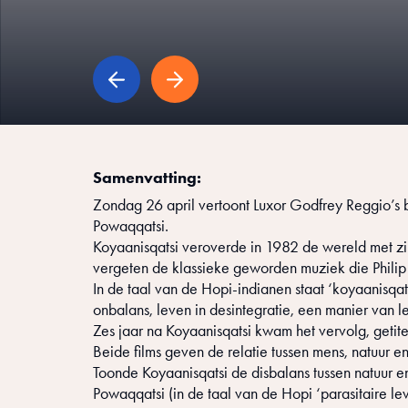
Samenvatting:
Zondag 26 april vertoont Luxor Godfrey Reggio’s 
Powaqqatsi.
Koyaanisqatsi veroverde in 1982 de wereld met zi
vergeten de klassieke geworden muziek die Philip
In de taal van de Hopi-indianen staat ‘koyaanisqatsi
onbalans, leven in desintegratie, een manier van 
Zes jaar na Koyaanisqatsi kwam het vervolg, getit
Beide films geven de relatie tussen mens, natuur e
Toonde Koyaanisqatsi de disbalans tussen natuur
Powaqqatsi (in de taal van de Hopi ‘parasitaire leve