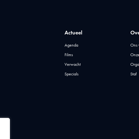
Actueel
Ove
Agenda
Ons 
Films
Onze
Verwacht
Orga
Specials
Staf