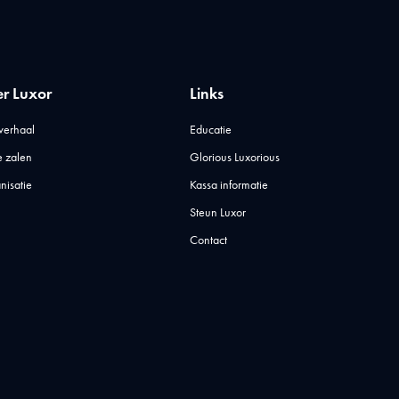
r Luxor
Links
verhaal
Educatie
 zalen
Glorious Luxorious
nisatie
Kassa informatie
Steun Luxor
Contact