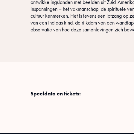
ontwikkelingslanden met beelden uit Zuid-Amerika,
inspanningen – het vakmanschap, de spirituele ver
cultuur kenmerken. Het is tevens een lofzang op 
van een Indiaas kind, de rijkdom van een wandtapi
observatie van hoe deze samenlevingen zich bewe
Speeldata en tickets: