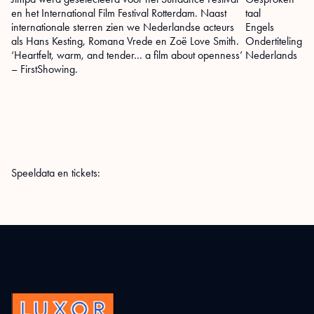
en het International Film Festival Rotterdam. Naast
taal
internationale sterren zien we Nederlandse acteurs
Engels
als Hans Kesting, Romana Vrede en Zoë Love Smith.
Ondertiteling
‘Heartfelt, warm, and tender… a film about openness’
Nederlands
– FirstShowing.
Speeldata en tickets: