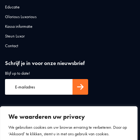
Educatie
Glorious Luxorious
Kassa informatie
Steun Luxor
Contact
Schrijf je in voor onze nieuwsbrief
Blijf up to date!
We waarderen uw privacy
We gebruiken cookies om uw browse-ervaring te verbeteren. Door op
‘Akkoord’ te klikken, stemt u in met ons gebruik van cookies.