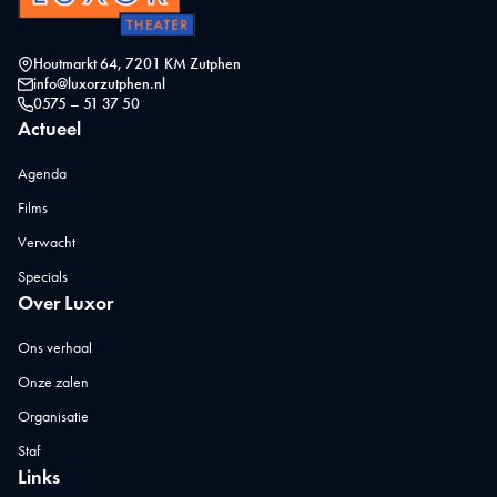
Houtmarkt 64, 7201 KM Zutphen
info@luxorzutphen.nl
0575 – 51 37 50
Actueel
Agenda
Films
Verwacht
Specials
Over Luxor
Ons verhaal
Onze zalen
Organisatie
Staf
Links