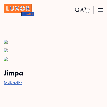
Search
for:
Jimpa
Bekijk trailer