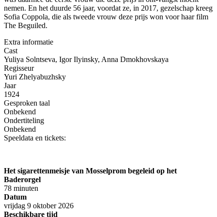
nemen. En het duurde 56 jaar, voordat ze, in 2017, gezelschap kreeg
Sofia Coppola, die als tweede vrouw deze prijs won voor haar film
The Beguiled.
Extra informatie
Cast
Yuliya Solntseva, Igor Ilyinsky, Anna Dmokhovskaya
Regisseur
Yuri Zhelyabuzhsky
Jaar
1924
Gesproken taal
Onbekend
Ondertiteling
Onbekend
Speeldata en tickets:
Het sigarettenmeisje van Mosselprom begeleid op het
Baderorgel
78 minuten
Datum
vrijdag 9 oktober 2026
Beschikbare tijd