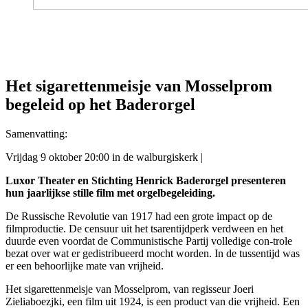
Het sigarettenmeisje van Mosselprom
begeleid op het Baderorgel
Samenvatting:
Vrijdag 9 oktober 20:00 in de walburgiskerk |
Luxor Theater en Stichting Henrick Baderorgel presenteren
hun jaarlijkse stille film met orgelbegeleiding.
De Russische Revolutie van 1917 had een grote impact op de
filmproductie. De censuur uit het tsarentijdperk verdween en het
duurde even voordat de Communistische Partij volledige con-trole
bezat over wat er gedistribueerd mocht worden. In de tussentijd was
er een behoorlijke mate van vrijheid.
Het sigarettenmeisje van Mosselprom, van regisseur Joeri
Zieliaboezjki, een film uit 1924, is een product van die vrijheid. Een