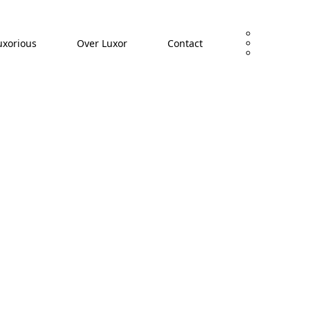
uxorious
Over Luxor
Contact