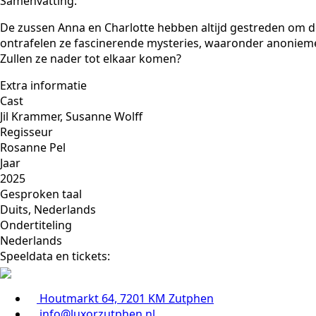
Samenvatting:
De zussen Anna en Charlotte hebben altijd gestreden om 
ontrafelen ze fascinerende mysteries, waaronder anonieme
Zullen ze nader tot elkaar komen?
Extra informatie
Cast
Jil Krammer, Susanne Wolff
Regisseur
Rosanne Pel
Jaar
2025
Gesproken taal
Duits, Nederlands
Ondertiteling
Nederlands
Speeldata en tickets:
Houtmarkt 64, 7201 KM Zutphen
info@luxorzutphen.nl