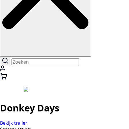
Donkey Days
Bekijk trailer