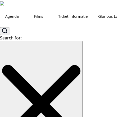
Agenda
Films
Ticket informatie
Glorious L
Search for: