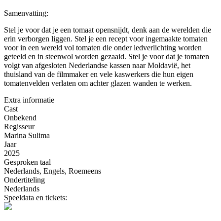
Samenvatting:
Stel je voor dat je een tomaat opensnijdt, denk aan de werelden die
erin verborgen liggen. Stel je een recept voor ingemaakte tomaten
voor in een wereld vol tomaten die onder ledverlichting worden
geteeld en in steenwol worden gezaaid. Stel je voor dat je tomaten
volgt van afgesloten Nederlandse kassen naar Moldavië, het
thuisland van de filmmaker en vele kaswerkers die hun eigen
tomatenvelden verlaten om achter glazen wanden te werken.
Extra informatie
Cast
Onbekend
Regisseur
Marina Sulima
Jaar
2025
Gesproken taal
Nederlands, Engels, Roemeens
Ondertiteling
Nederlands
Speeldata en tickets: