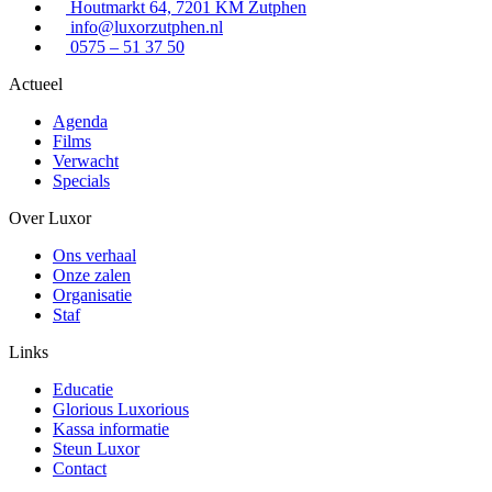
Houtmarkt 64, 7201 KM Zutphen
info@luxorzutphen.nl
0575 – 51 37 50
Actueel
Agenda
Films
Verwacht
Specials
Over Luxor
Ons verhaal
Onze zalen
Organisatie
Staf
Links
Educatie
Glorious Luxorious
Kassa informatie
Steun Luxor
Contact