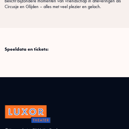
belicht bijzondere momenten van vriendschap in afleveringen als
Circusje en Glijden – alles met veel plezier en gelach.
Speeldata en tickets: