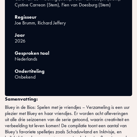
Cystine Carreon (Stem), Fien van Doesburg (Stem)
Regisseur
Joe Brumm, Richard Jeffery
Jaar
2026
Gesproken taal
Nederlands
Ondertiteling
Onbekend
Samenvatting:
Bluey in de Bios: Spelen met je vriendjes – Verzameling is een uur
plezier met Bluey en haar vriendjes. Er worden acht afleveringen
uit alle drie seizoenen van de serie getoond, waarin creativiteit en
verbeelding tot leven komen! De compilatie toont een aantal van
Bluey’s favoriete spelletjes zoals Schaduwland en Inktvisje, en