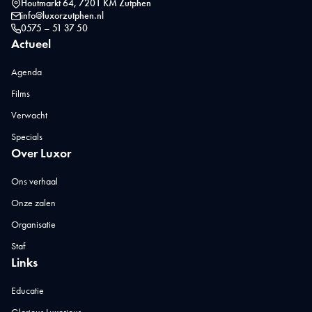
Houtmarkt 64, 7201 KM Zutphen
info@luxorzutphen.nl
0575 – 51 37 50
Actueel
Agenda
Films
Verwacht
Specials
Over Luxor
Ons verhaal
Onze zalen
Organisatie
Staf
Links
Educatie