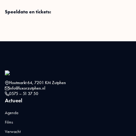
Speeldata en tickets:
Houtmarkt 64, 7201 KM Zutphen
info@luxorzutphen.nl
0575 – 51 37 50
Actueel
Agenda
Films
Verwacht