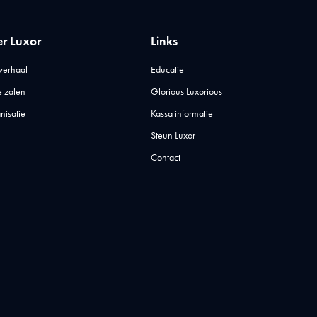
r Luxor
Links
verhaal
Educatie
 zalen
Glorious Luxorious
nisatie
Kassa informatie
Steun Luxor
Contact