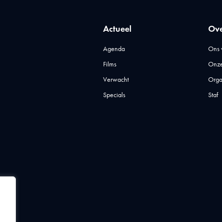
Actueel
Ove
Agenda
Ons 
Films
Onze
Verwacht
Orga
Specials
Staf