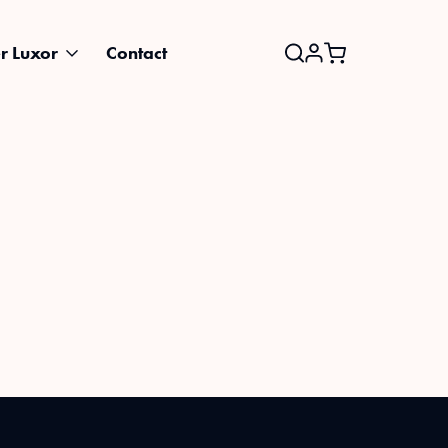
r Luxor
Contact
Search
for: