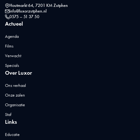
Houtmarkt 64, 7201 KM Zutphen
info@luxorzutphen.nl
0575 – 51 37 50
Actueel
Agenda
Films
Verwacht
Specials
Over Luxor
Ons verhaal
Onze zalen
Organisatie
Staf
Links
Educatie