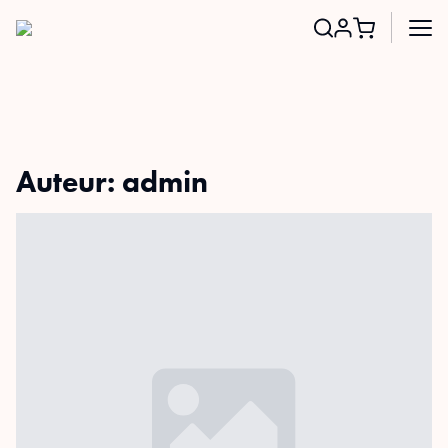
Search
for:
Auteur:
admin