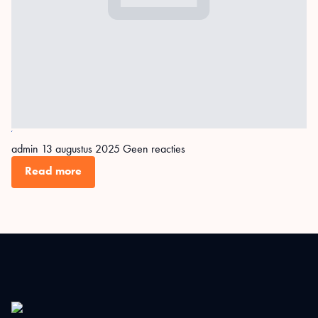
test
admin
13 augustus 2025
Geen reacties
Read more